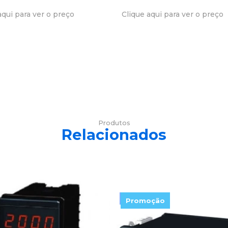
aqui para ver o preço
Clique aqui para ver o preço
Produtos
Relacionados
Promoção