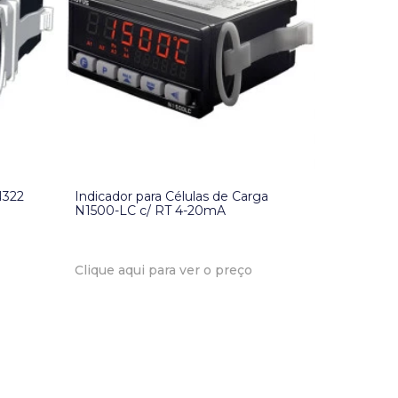
N322
Indicador para Células de Carga
N1500-LC c/ RT 4-20mA
Clique aqui para ver o preço