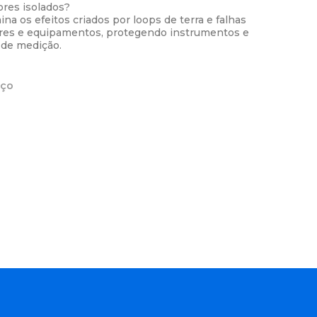
ores isolados?
ina os efeitos criados por loops de terra e falhas
res e equipamentos, protegendo instrumentos e
 de medição.
eço