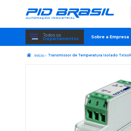
Todos os
Sobre a Empresa
Departamentos
›
Início
Transmissor de Temperatura Isolado TxIso