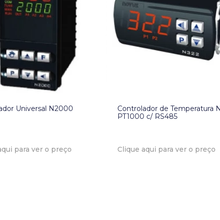
ador Universal N2000
Controlador de Temperatura 
PT1000 c/ RS485
aqui para ver o preço
Clique aqui para ver o preço