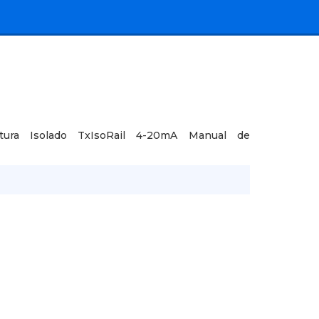
tura Isolado TxIsoRail 4-20mA Manual de