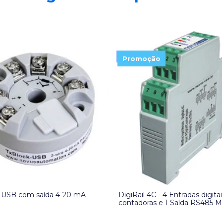
Promoção
 USB com saída 4-20 mA -
DigiRail 4C - 4 Entradas digita
S
contadoras e 1 Saída RS485 