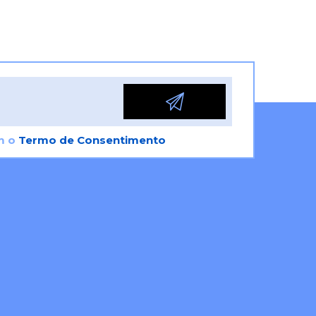
om o
Termo de Consentimento