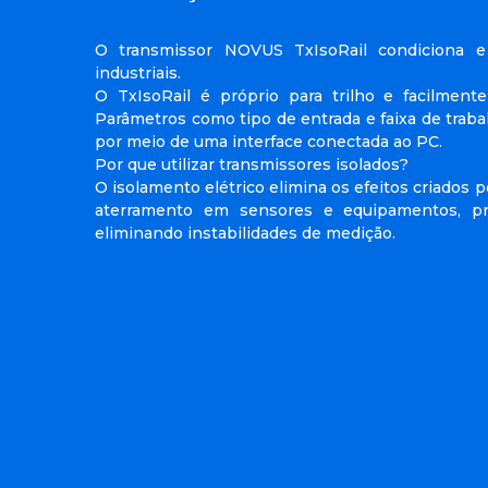
O transmissor NOVUS TxIsoRail condiciona e 
industriais.
O TxIsoRail é próprio para trilho e facilmente
Parâmetros como tipo de entrada e faixa de trab
por meio de uma interface conectada ao PC.
Por que utilizar transmissores isolados?
O isolamento elétrico elimina os efeitos criados p
aterramento em sensores e equipamentos, p
eliminando instabilidades de medição.