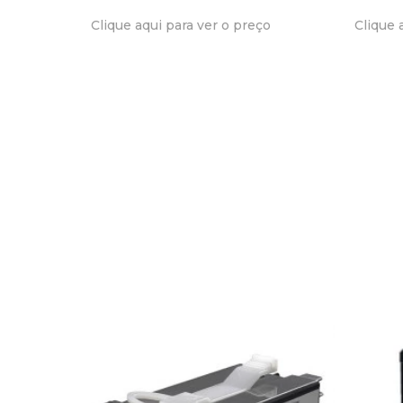
ço
Clique aqui para ver o preço
Clique 