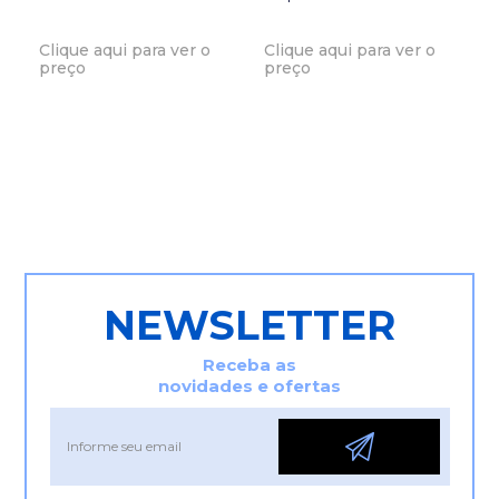
Clique aqui para ver o
Clique aqui para ver o
preço
preço
NEWSLETTER
Receba as
novidades e ofertas