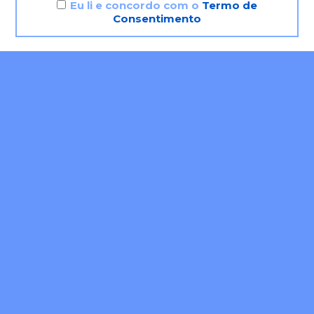
Eu li e concordo com o
Termo de
Consentimento