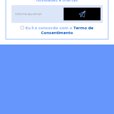
novidades e ofertas
Eu li e concordo com o
Termo de
Consentimento